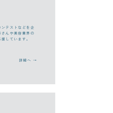
コンテストなどを企
師さんや美容業界の
応援しています。
詳細へ →