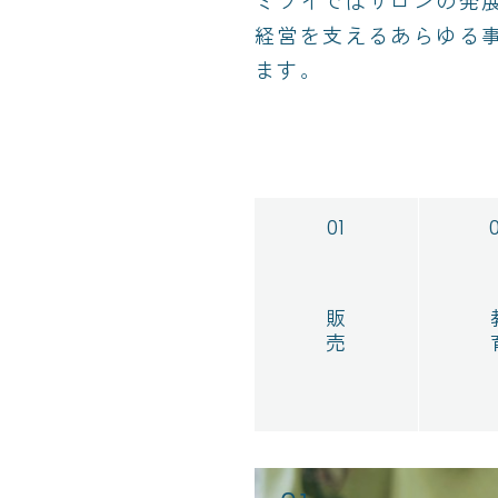
ミツイではサロンの発
経営を支えるあらゆる
ます。
販売