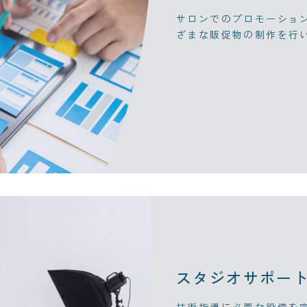
サロンでのプロモーショ
ざまな販促物の制作を行
スタジオサポー