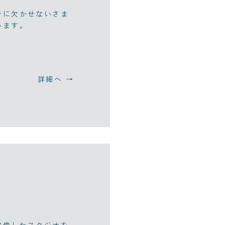
ンに欠かせないさま
います。
詳細へ →
ト