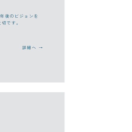
0年後のビジョンを
大切です。
詳細へ →
ト