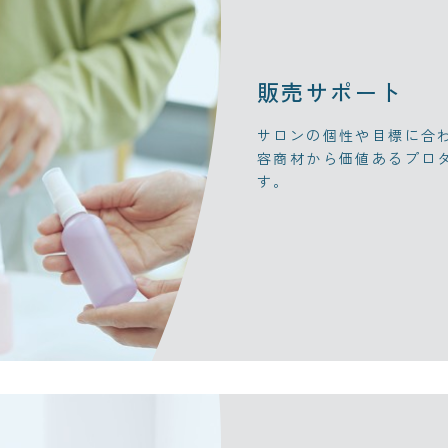
販売サポート
サロンの個性や目標に合
容商材から価値あるプロ
す。