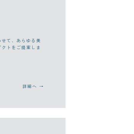
わせて、あらゆる美
ダクトをご提案しま
詳細へ →