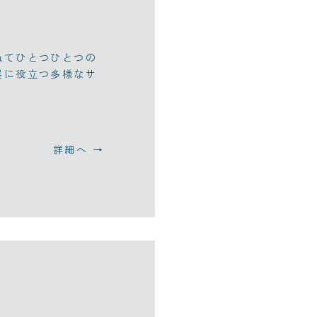
ねてひとつひとつの
展に役立つ多様なサ
詳細へ →