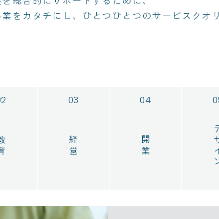
展を総合的にサポートするために、
事業をカタチにし、ひとつひとつのサービスクオ
デザ
教育
経営
開業