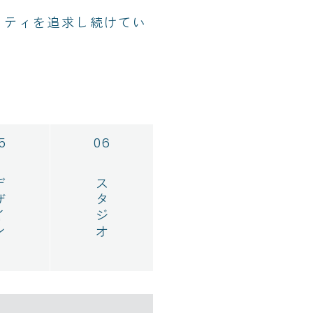
リティを追求し続けてい
イン
スタジオ