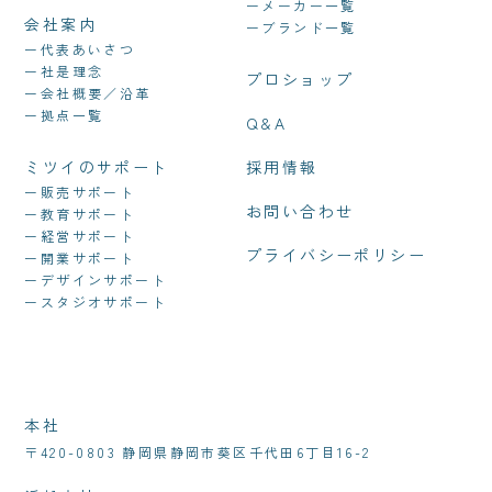
ーメーカー一覧
会社案内
ーブランド一覧
ー代表あいさつ
ー社是理念
プロショップ
ー会社概要／沿革
ー拠点一覧
Q&A
ミツイのサポート
採用情報
ー販売サポート
お問い合わせ
ー教育サポート
ー経営サポート
プライバシーポリシー
ー開業サポート
ーデザインサポート
ースタジオサポート
本社
〒420-0803 静岡県静岡市葵区千代田6丁目16-2