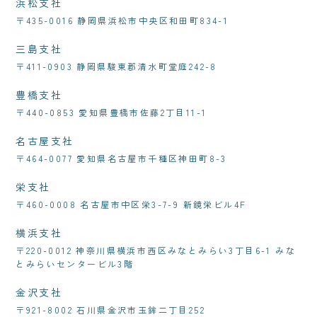
浜松支社
〒435-0016 静岡県浜松市中央区和田町834-1
三島支社
〒411-0903 静岡県駿東郡清水町堂庭242-8
豊橋支社
〒440-0853 愛知県豊橋市佐藤2丁目11-1
名古屋支社
〒464-0077 愛知県名古屋市千種区神田町8-3
栄支社
〒460-0008 名古屋市中区栄3-7-9 新鏡栄ビル4F
横浜支社
〒220-0012 神奈川県横浜市西区みなとみらい3丁目6-1 みな
とみらいセンタービル3階
金沢支社
〒921-8002 石川県金沢市玉鉾二丁目252