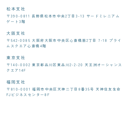
松本支社
〒390-0811 長野県松本市中央2丁目3-13 サードミレニアム
ゲート3階
大阪支社
〒542-0085 大阪府大阪市中央区心斎橋筋2丁目 7-18 プライ
ムスクエア心斎橋4階
東京支社
〒140-0002 東京都品川区東品川2-2-20 天王洲オーシャンス
クエア14F
福岡支社
〒810-0001 福岡市中央区天神二丁目8番35号 天神住友生命
FJビジネスセンター8F