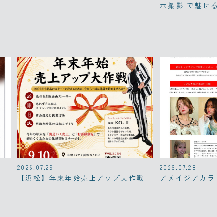
ホ撮影 で魅せ
2026.07.29
2026.07.28
【浜松】年末年始売上アップ大作戦
アメイジアカラー