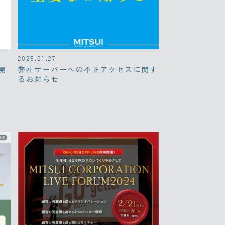
2025.01.27
開
弊社サーバーへの不正アクセスに関す
るお知らせ