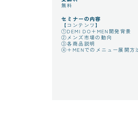
無料
セミナーの内容
【コンテンツ】
①DEMI DO＋MEN開発背景
②メンズ市場の動向
③各商品説明
④＋MENでのメニュー展開方