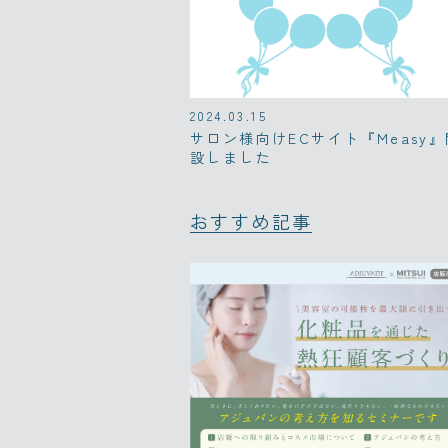
2024.03.15
サロン様向けECサイト『Measy』
設しました
おすすめ記事