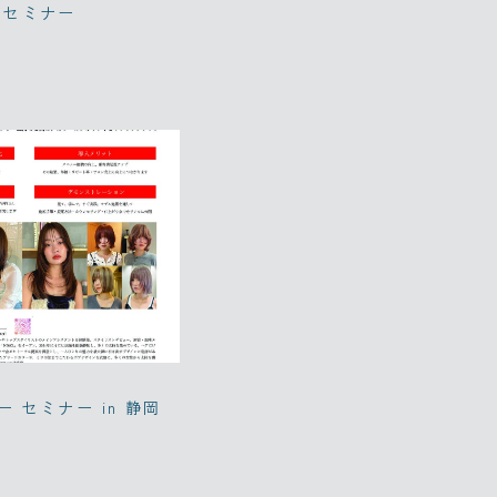
るセミナー
 セミナー in 静岡