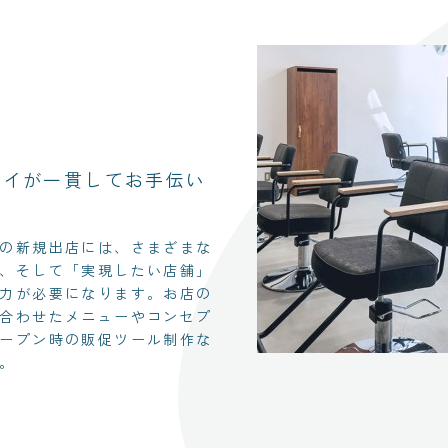
ツイが一貫してお手伝い
の新規出店には、さまざまな
、そして「実現したい店舗」
力が必要になります。お店の
合わせたメニューやコンセプ
ープン時の販促ツール制作な
。