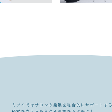
せないさまざまな販促物の制作
技術指導に必要な設備を完備し
イル撮影などにご活用いただけ
ミツイではサロンの発展を総合的にサポートす
経営を支えるあらゆる事業をカタチにし、