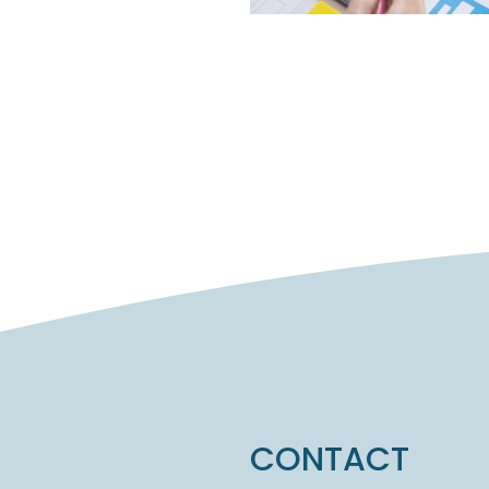
サロンでのプロモーションに欠か
を行います。
CONTACT