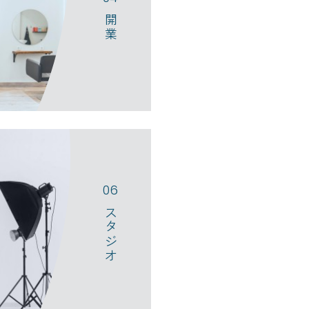
開業
のビジョンを明確にして進めるこ
スタジオ