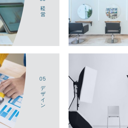
経営
つひとつのサロンを深く理解
新規出店にも、5年後、10年後
をお約束します。
とが大切です。
デザイン