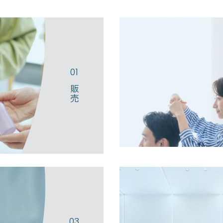
販売
セミナーや、イベント・コンテ
性や目標に合わせて価値あるプ
美容師さんや美容業界の成長を
す。