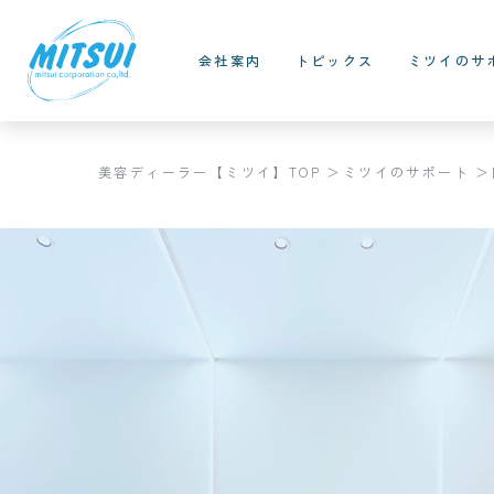
会社案内
トピックス
ミツイのサ
美容ディーラー【ミツイ】TOP
ミツイのサポート