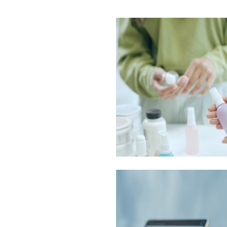
あらゆる美容商材からサロンの個
ロダクトをご提案します。