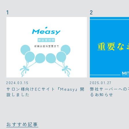
2024.03.15
2025.01.27
サロン様向けECサイト『Measy』開
弊社サーバーへの
設しました
るお知らせ
おすすめ記事