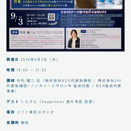
開催日
2026年9月3日（木）
時間
19:00 ～ 21:30
講師
竹内 健二 氏
（株式会社NDS代表取締役 / 株式会社JHI
代表取締役/ノンダメージサロン® 協会代表 / BSR協会代表
理事）
ゲスト
しらさん（Happiness 西大寺店 店長）
場所
ミツイ東京スタジオ
受講料
無料