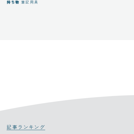
持ち物
筆記用具
記事ランキング