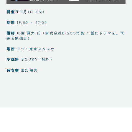
開催日
9月1日（火）
時間
13:00 ～ 17:00
講師
川畑 賢太 氏（株式会社BISCO代表 / 髪にドラマを。代
表＆開発者）
場所
ミツイ東京スタジオ
受講料
￥3,300（税込）
持ち物
筆記用具