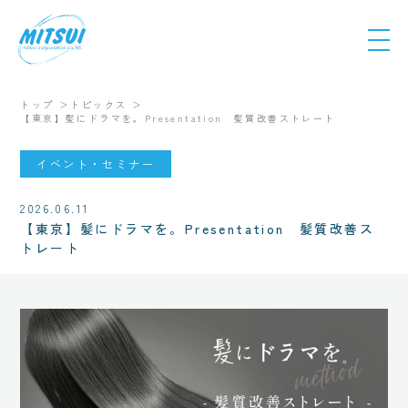
トップ
トピックス
【東京】髪にドラマを。Presentation 髪質改善ストレート
イベント・セミナー
2026.06.11
【東京】髪にドラマを。Presentation 髪質改善ス
トレート