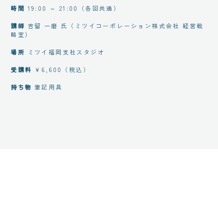
時間
19:00 ～ 21:00（各回共通）
講師
吉留 一磨 氏（ミツイコーポレーション株式会社 経営戦
略室）
場所
ミツイ福岡支社スタジオ
受講料
￥6,600（税込）
持ち物
筆記用具