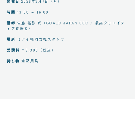
開催日
2026年9月7日（月）
時間
13:00 ～ 16:00
講師
佐藤 拓弥 氏（GOALD JAPAN CCO / 最高クリエイテ
ィブ責任者）
場所
ミツイ福岡支社スタジオ
受講料
￥3,300（税込）
持ち物
筆記用具