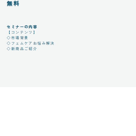
無料
セミナーの内容
【コンテンツ】
◇市場背景
◇フェムケアお悩み解決
◇新商品ご紹介