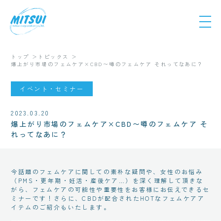
トップ
トピックス
爆上がり市場のフェムケア×CBD〜噂のフェムケア それってなあに？
イベント・セミナー
2023.03.20
爆上がり市場のフェムケア×CBD〜噂のフェムケア そ
れってなあに？
今話題のフェムケアに関しての素朴な疑問や、女性のお悩み
（PMS・更年期・妊活・産後ケア…）を深く理解して頂きな
がら、フェムケアの可能性や重要性をお客様にお伝えできるセ
ミナーです！さらに、CBDが配合されたHOTなフェムケアア
イテムのご紹介もいたします。