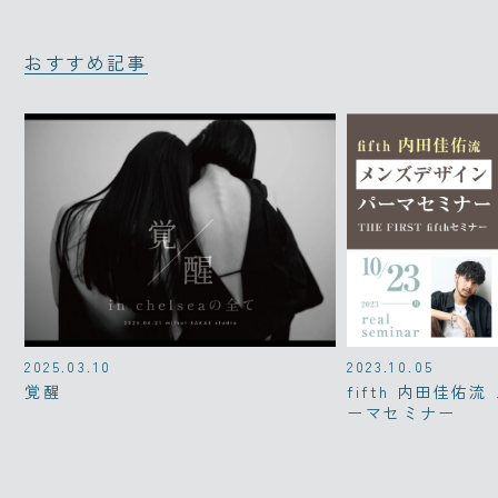
おすすめ記事
2025.03.10
2023.10.05
覚醒
fifth 内田佳佑
ーマセミナー