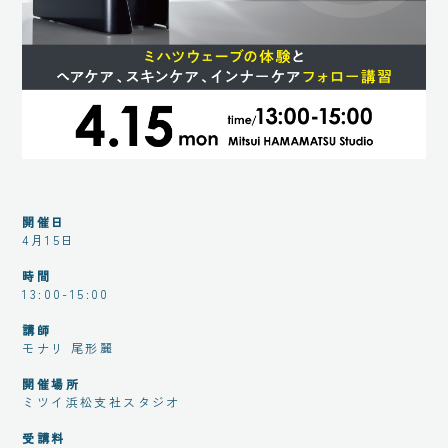
開催日
4月15日
時間
13:00-15:00
講師
モナリ 尾形麗
開催場所
ミツイ浜松支社スタジオ
受講料