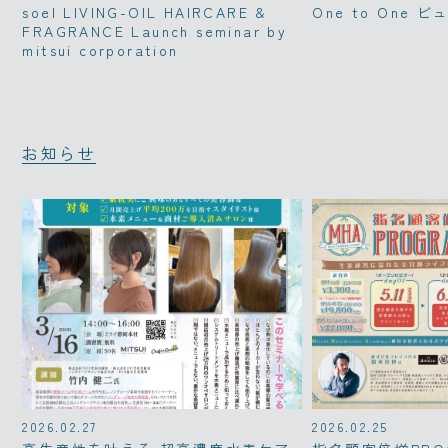
soel LIVING-OIL HAIRCARE &
One to One
FRAGRANCE Launch seminar by
mitsui corporation
お知らせ
2026.02.27
2026.02.25