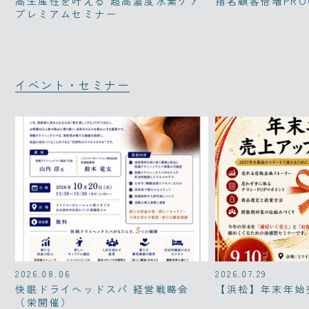
高生産性を叶える 超高濃度水素ケア
指名顧客倍増PRO
プレミアムセミナー
イベント・セミナー
2026.08.06
2026.07.29
快眠ドライヘッドスパ 経営戦略会
【浜松】年末年始
（栄開催）