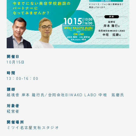
開催日
10月15日
時間
13：00-16：00
講師
越境舎 岸本 隆行氏/合同会社BIWAKO LABO 中垣 拓磨氏
対象者
経営者
開催場所
ミツイ名古屋支社スタジオ