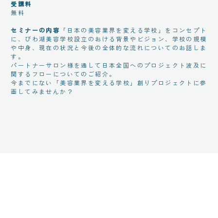
受講料
無料
セミナーの内容
「日本の美容業界を変える学校」をコンセプト
に、びわ湖美容学校設立のおける背景やビジョン、学校の規模
や中身、現在の状況と今後の全体的な流れについてのお話しま
す。
パートナーサロン様を通して日本全国へのプロジェクト波及に
関するフローについてのご紹介。
今までにない「美容業界を変える学校」創りプロジェクトに参
画してみませんか？