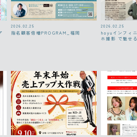
2026.02.25
2026.02.25
ア
指名顧客倍増PROGRAM_福岡
hoyuインフィ
ホ撮影 で魅せ