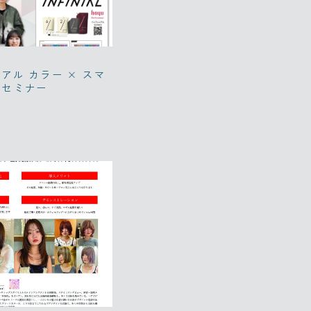
ニアル カラー × スマ
るセミナー