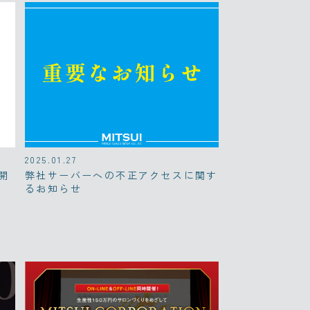
2025.01.27
開
弊社サーバーへの不正アクセスに関す
るお知らせ