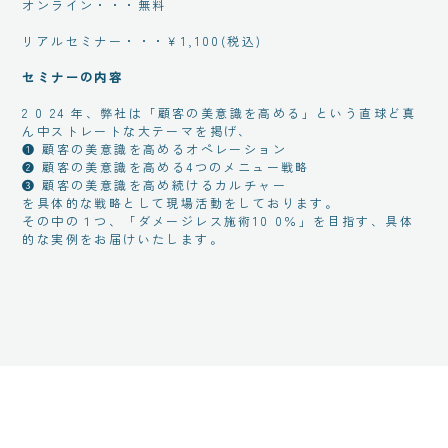
オンライン・・・無料
リアルセミナー・・・￥1,100(税込)
セミナーの内容
2 0 24 年、弊社は「顧客の美意識を高める」という直球ど真
ん中ストレートな大テーマを掲げ、
❶ 顧客の美意識を高めるオペレーション
❷ 顧客の美意識を高める4つのメニュー戦略
❸ 顧客の美意識を高め続けるカルチャー
を具体的な戦略として現場活動をしております。
その中の１つ、「ダメージレス施術10 0％」を目指す、具体
的な実例をお届けいたします。