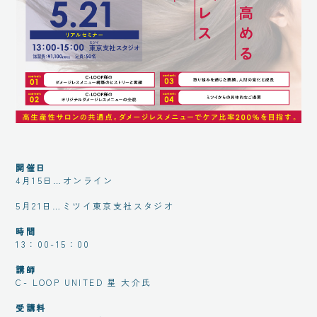
開催日
4月15日…オンライン
5月21日…ミツイ東京支社スタジオ
時間
13：00-15：00
講師
C- LOOP UNITED 星 大介氏
受講料