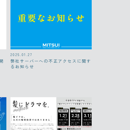
2025.01.27
開
弊社サーバーへの不正アクセスに関す
るお知らせ