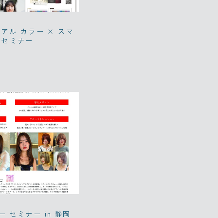
ニアル カラー × スマ
るセミナー
 セミナー in 静岡