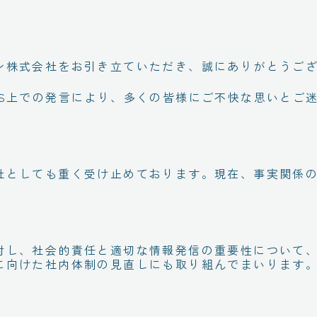
ン株式会社をお引き立ていただき、誠にありがとうご
NS上での発言により、多くの皆様にご不快な思いとご
社としても重く受け止めております。現在、事実関係
。
対し、社会的責任と適切な情報発信の重要性について
に向けた社内体制の見直しにも取り組んでまいります