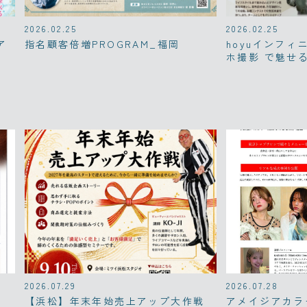
2026.02.25
2026.02.25
ア
指名顧客倍増PROGRAM_福岡
hoyuインフィ
ホ撮影 で魅せ
2026.07.29
2026.07.28
【浜松】年末年始売上アップ大作戦
アメイジアカラー