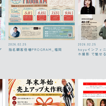
2026.02.25
2026.02.25
ア
指名顧客倍増PROGRAM_福岡
hoyuインフィ
ホ撮影 で魅せ