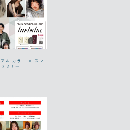
ニアル カラー × スマ
るセミナー