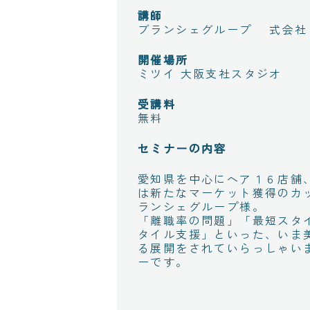
講師
ブランシェグループ 式会社ビ
開催場所
ミツイ 大阪支社スタジオ
受講料
無料
セミナーの内容
愛知県を中心にヘア１６店舗
は新たなマーケット獲得のカ
ランシェグループ様。
「離職率の問題」「最短スタ
タイル支援」といった、いま
る展開をされていらっしゃい
ーです。