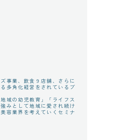
ッズ事業、飲食９店舗、さらに
する多角化経営をされているブ
「地域の幼児教育」「ライフス
な強みとして地域に愛され続け
の美容業界を考えていくセミナ