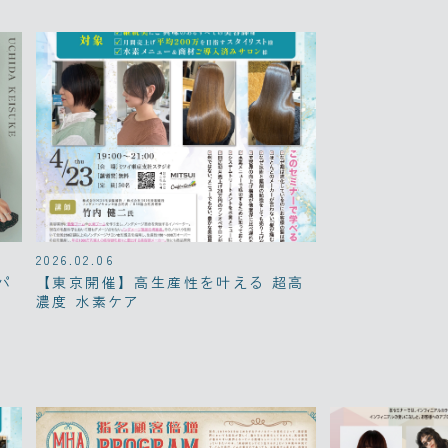
2026.02.06
パ
【東京開催】高生産性を叶える 超高
濃度 水素ケア